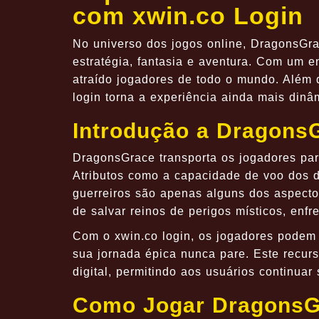
com xwin.co Login
No universo dos jogos online, DragonsGr
estratégia, fantasia e aventura. Com um e
atraído jogadores de todo o mundo. Além 
login torna a experiência ainda mais dinâ
Introdução a Dragons
DragonsGrace transporta os jogadores pa
Atributos como a capacidade de voo dos 
guerreiros são apenas alguns dos aspecto
de salvar reinos de perigos místicos, enfr
Com o xwin.co login, os jogadores podem 
sua jornada épica nunca pare. Este recu
digital, permitindo aos usuários continua
Como Jogar DragonsG