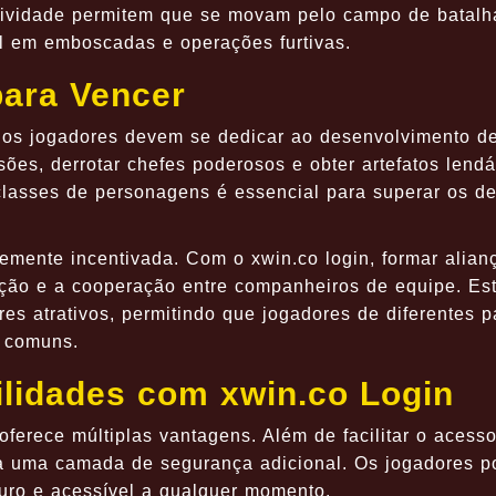
urtividade permitem que se movam pelo campo de batal
al em emboscadas e operações furtivas.
para Vencer
, os jogadores devem se dedicar ao desenvolvimento d
es, derrotar chefes poderosos e obter artefatos lendá
classes de personagens é essencial para superar os de
emente incentivada. Com o xwin.co login, formar alian
cação e a cooperação entre companheiros de equipe. Es
es atrativos, permitindo que jogadores de diferentes p
 comuns.
lidades com xwin.co Login
ferece múltiplas vantagens. Além de facilitar o acess
ona uma camada de segurança adicional. Os jogadores 
guro e acessível a qualquer momento.