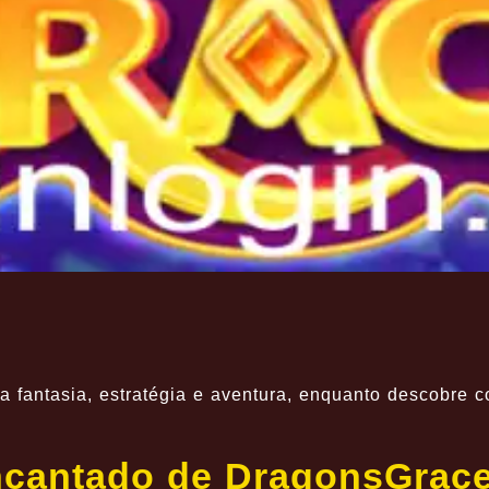
 fantasia, estratégia e aventura, enquanto descobre 
ncantado de DragonsGrac