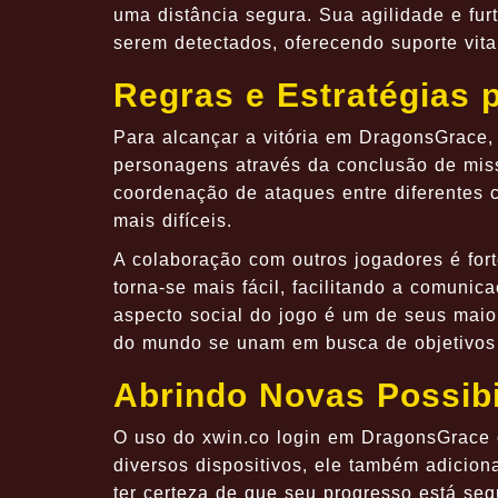
uma distância segura. Sua agilidade e f
serem detectados, oferecendo suporte vit
Regras e Estratégias 
Para alcançar a vitória em DragonsGrace
personagens através da conclusão de missõ
coordenação de ataques entre diferentes 
mais difíceis.
A colaboração com outros jogadores é fort
torna-se mais fácil, facilitando a comuni
aspecto social do jogo é um de seus maior
do mundo se unam em busca de objetivos
Abrindo Novas Possibi
O uso do xwin.co login em DragonsGrace o
diversos dispositivos, ele também adici
ter certeza de que seu progresso está se