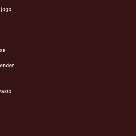
 jogo
 se
tender
vasto