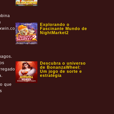
mbina
m
Explorando o
xwin.co
Fascinante Mundo de
NightMarket2
magos.
os
Descubra o universo
de BonanzaWheel:
rregado
Um jogo de sorte e
estratégia
a.
do que
s