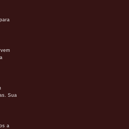
 para
orvem
na
m
as. Sua
os a