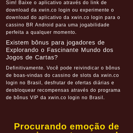
Sim! Baixe o aplicativo através do link de
download da xwin.co login ou experimente o
download do aplicativo da xwin.co login para o
cassino BR Android para uma jogabilidade
perfeita a qualquer momento.
Existem bônus para jogadores de
Explorando o Fascinante Mundo dos
Jogos de Cartas?
Definitivamente. Você pode reivindicar o bônus
de boas-vindas do cassino de slots da xwin.co
login no Brasil, desfrutar de ofertas diárias e
desbloquear recompensas através do programa
de bônus VIP da xwin.co login no Brasil.
Procurando emoção de