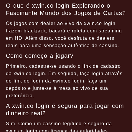
O que é xwin.co login Explorando o
Fascinante Mundo dos Jogos de Cartas?
Os jogos com dealer ao vivo da xwin.co login
trazem blackjack, bacará e roleta com streaming
em HD. Além disso, você desfruta de dealers
reais para uma sensação autêntica de cassino.
Como começo a jogar?
Primeiro, cadastre-se usando o link de cadastro
da xwin.co login. Em seguida, faça login através
do link de login da xwin.co login, faça um
depósito e junte-se à mesa ao vivo de sua
preferência.
A xwin.co login é segura para jogar com
dinheiro real?
Sim. Como um cassino legítimo e seguro da
xwin.co login com licença das autoridades