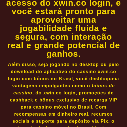
acesso do xwin.co login, e
você estará pronto para
aproveitar uma
jogabilidade fluida e
segura, com interação
real e grande potencial de
ganhos.
Além disso, seja jogando no desktop ou pelo
download do aplicativo do cassino xwin.co
login com bônus no Brasil, você desbloqueia
vantagens empolgantes como o
bônus de
cassino
, do xwin.co login, promoções de
cashback e bônus exclusivo de recarga VIP
para cassino móvel no Brasil. Com
recompensas em dinheiro real, recursos
sociais e suporte para depósito via Pix, o