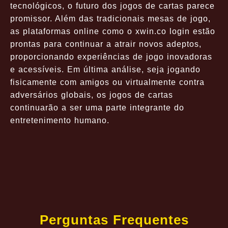
tecnológicos, o futuro dos jogos de cartas parece
promissor. Além das tradicionais mesas de jogo,
as plataformas online como o
xwin.co login
estão
prontas para continuar a atrair novos adeptos,
proporcionando experiências de jogo inovadoras
e acessíveis. Em última análise, seja jogando
fisicamente com amigos ou virtualmente contra
adversários globais, os jogos de cartas
continuarão a ser uma parte integrante do
entretenimento humano.
Perguntas Frequentes