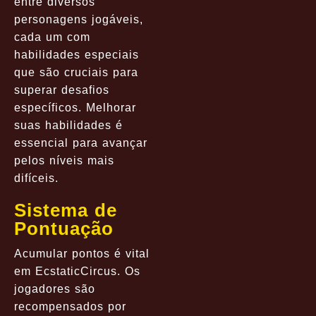
entre diversos
personagens jogáveis,
cada um com
habilidades especiais
que são cruciais para
superar desafios
específicos. Melhorar
suas habilidades é
essencial para avançar
pelos níveis mais
difíceis.
Sistema de
Pontuação
Acumular pontos é vital
em EcstaticCircus. Os
jogadores são
recompensados por