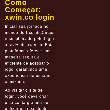
Como
Começar:
xwin.co login
Iniciar sua jornada no
mundo do EcstaticCircus
é simplificado pelo login
através de xwin.co. Esta
plataforma oferece uma
maneira segura e
eficiente de acessar o
jogo, garantindo uma
experiência de usuário
otimizada.
Ao visitar o site de
login, você deve criar
uma conta gratuita ou
utilizar uma existente.