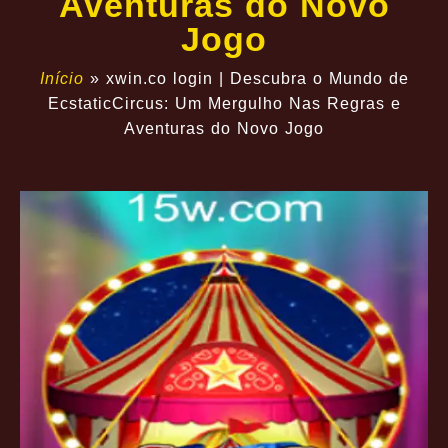
Aventuras do Novo
Jogo
Início
»
xwin.co login | Descubra o Mundo de
EcstaticCircus: Um Mergulho Nas Regras e
Aventuras do Novo Jogo