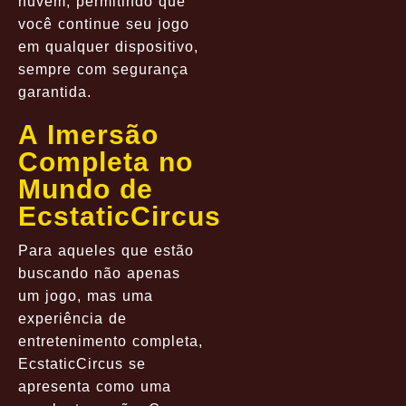
nuvem, permitindo que
você continue seu jogo
em qualquer dispositivo,
sempre com segurança
garantida.
A Imersão
Completa no
Mundo de
EcstaticCircus
Para aqueles que estão
buscando não apenas
um jogo, mas uma
experiência de
entretenimento completa,
EcstaticCircus se
apresenta como uma