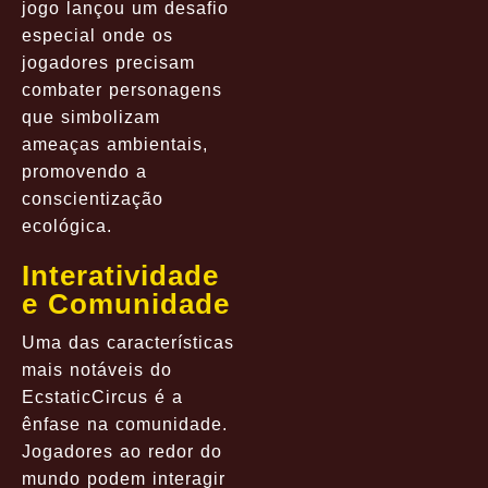
jogo lançou um desafio
especial onde os
jogadores precisam
combater personagens
que simbolizam
ameaças ambientais,
promovendo a
conscientização
ecológica.
Interatividade
e Comunidade
Uma das características
mais notáveis do
EcstaticCircus é a
ênfase na comunidade.
Jogadores ao redor do
mundo podem interagir