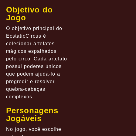
Objetivo do
Jogo
O objetivo principal do
EcstaticCircus é
colecionar artefatos
mágicos espalhados
pelo circo. Cada artefato
possui poderes únicos
que podem ajudá-lo a
progredir e resolver
quebra-cabeças
complexos.
Personagens
Jogáveis
No jogo, você escolhe