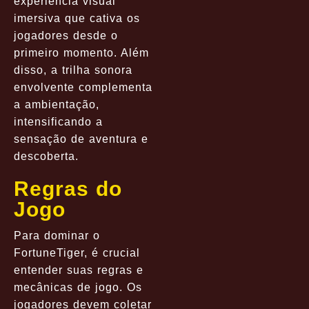
experiência visual
imersiva que cativa os
jogadores desde o
primeiro momento. Além
disso, a trilha sonora
envolvente complementa
a ambientação,
intensificando a
sensação de aventura e
descoberta.
Regras do
Jogo
Para dominar o
FortuneTiger, é crucial
entender suas regras e
mecânicas de jogo. Os
jogadores devem coletar