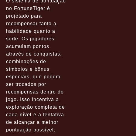
O sistema de pontuação
no FortuneTiger é
projetado para
recompensar tanto a
habilidade quanto a
sorte. Os jogadores
acumulam pontos
através de conquistas,
combinações de
símbolos e bônus
especiais, que podem
ser trocados por
recompensas dentro do
jogo. Isso incentiva a
exploração completa de
cada nível e a tentativa
de alcançar a melhor
pontuação possível.