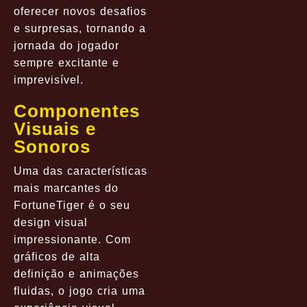
oferecer novos desafios
e surpresas, tornando a
jornada do jogador
sempre excitante e
imprevisível.
Componentes
Visuais e
Sonoros
Uma das características
mais marcantes do
FortuneTiger é o seu
design visual
impressionante. Com
gráficos de alta
definição e animações
fluidas, o jogo cria uma