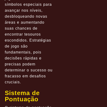
símbolos especiais para
avançar nos níveis,
desbloqueando novas
áreas e aumentando
suas chances de
encontrar tesouros
escondidos. Estratégias
de jogo são
fundamentais, pois
decisões rápidas e
precisas podem
determinar o sucesso ou
fracasso em desafios
cruciais.
Sistema de
Pontuação