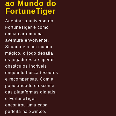
ao Mundo do
FortuneTiger
Adentrar o universo do
FortuneTiger é como
embarcar em uma
aventura envolvente.
Situado em um mundo
mágico, o jogo desafia
os jogadores a superar
obstáculos incríveis
enquanto busca tesouros
e recompensas. Com a
popularidade crescente
das plataformas digitais,
o FortuneTiger
encontrou uma casa
perfeita na xwin.co,