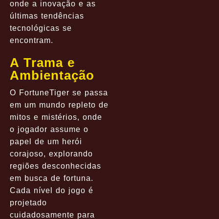
onde a inovação e as
últimas tendências
tecnológicas se
encontram.
A Trama e
Ambientação
O FortuneTiger se passa
em um mundo repleto de
mitos e mistérios, onde
o jogador assume o
papel de um herói
corajoso, explorando
regiões desconhecidas
em busca de fortuna.
Cada nível do jogo é
projetado
cuidadosamente para