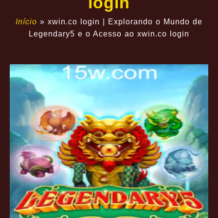
login
Início
»
xwin.co login | Explorando o Mundo de
Legendary5 e o Acesso ao xwin.co login