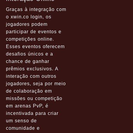
Graças à integração com
o xwin.co login, os
jogadores podem
participar de eventos e
competições online.
Esses eventos oferecem
desafios únicos e a
chance de ganhar
prêmios exclusivos. A
interação com outros
jogadores, seja por meio
de colaboração em
missões ou competição
em arenas PvP, é
incentivada para criar
um senso de
comunidade e