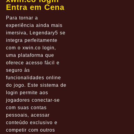
Entra em Cena
Para tornar a
experiência ainda mais
imersiva, Legendary5 se
integra perfeitamente
com o xwin.co login,
uma plataforma que
oferece acesso fácil e
seguro às
funcionalidades online
do jogo. Este sistema de
login permite aos
jogadores conectar-se
com suas contas
pessoais, acessar
conteúdo exclusivo e
competir com outros