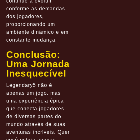
continue a evoluir
conforme as demandas
dos jogadores,
proporcionando um
ambiente dinâmico e em
constante mudança.
Conclusão:
Uma Jornada
Inesquecível
Legendary5 não é
apenas um jogo, mas
uma experiência épica
que conecta jogadores
de diversas partes do
mundo através de suas
aventuras incríveis. Quer
você esteja apenas