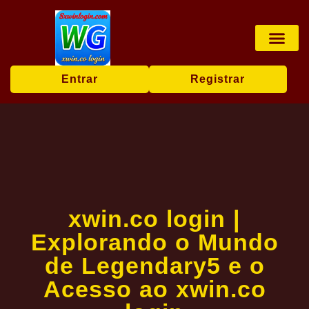
Jogos de cass
Jogos de cartas
Caça-níque
Caça-níque
Contate-nos
Notícias Ex
Entrar
Registrar
xwin.co login |
Explorando o Mundo
de Legendary5 e o
Acesso ao xwin.co