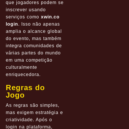
que jogadores podem se
inscrever usando
serviços como
xwin.co
login
. Isso não apenas
amplia o alcance global
do evento, mas também
integra comunidades de
várias partes do mundo
em uma competição
culturalmente
enriquecedora.
Regras do
Jogo
As regras são simples,
mas exigem estratégia e
criatividade. Após o
login na plataforma,