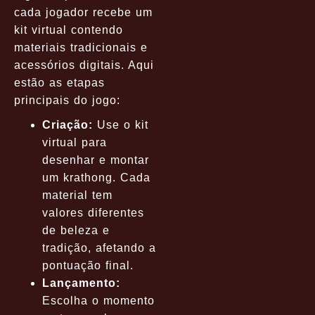
cada jogador recebe um
kit virtual contendo
materiais tradicionais e
acessórios digitais. Aqui
estão as etapas
principais do jogo:
Criação:
Use o kit
virtual para
desenhar e montar
um krathong. Cada
material tem
valores diferentes
de beleza e
tradição, afetando a
pontuação final.
Lançamento:
Escolha o momento