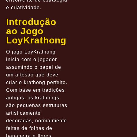
e criatividade.
Introdução
ao Jogo
LoyKrathong
O jogo LoyKrathong
inicia com o jogador
assumindo o papel de
um artesão que deve
criar o krathong perfeito.
Com base em tradições
antigas, os krathongs
são pequenas estruturas
artisticamente
decoradas, normalmente
feitas de folhas de
bananeira e flores