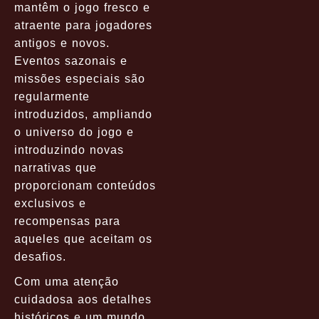
mantêm o jogo fresco e
atraente para jogadores
antigos e novos.
Eventos sazonais e
missões especiais são
regularmente
introduzidos, ampliando
o universo do jogo e
introduzindo novas
narrativas que
proporcionam conteúdos
exclusivos e
recompensas para
aqueles que aceitam os
desafios.
Com uma atenção
cuidadosa aos detalhes
históricos e um mundo