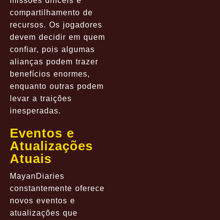
missões difíceis e
compartilhamento de
recursos. Os jogadores
devem decidir em quem
confiar, pois algumas
alianças podem trazer
benefícios enormes,
enquanto outras podem
levar a traições
inesperadas.
Eventos e
Atualizações
Atuais
MayanDiaries
constantemente oferece
novos eventos e
atualizações que