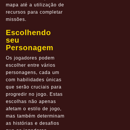
mapa até a utilização de
recursos para completar
missões.
Escolhendo
seu
Personagem
Os jogadores podem
escolher entre vários
personagens, cada um
com habilidades únicas
que serão cruciais para
progredir no jogo. Estas
escolhas não apenas
afetam o estilo de jogo,
mas também determinam
as histórias e desafios