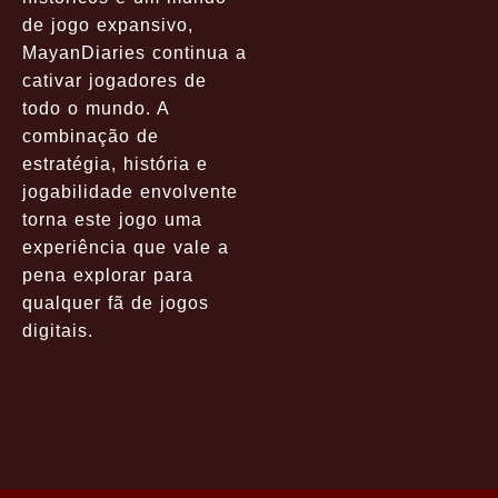
de jogo expansivo,
MayanDiaries continua a
cativar jogadores de
todo o mundo. A
combinação de
estratégia, história e
jogabilidade envolvente
torna este jogo uma
experiência que vale a
pena explorar para
qualquer fã de jogos
digitais.