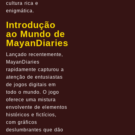
cultura rica e
enigmática.
Introdução
ao Mundo de
MayanDiaries
Lançado recentemente,
MayanDiaries
rapidamente capturou a
atenção de entusiastas
de jogos digitais em
todo o mundo. O jogo
oferece uma mistura
envolvente de elementos
históricos e fictícios,
com gráficos
deslumbrantes que dão