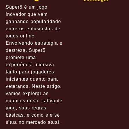
Super5 é um jogo
inovador que vem
ganhando popularidade
entre os entusiastas de
jogos online.
Envolvendo estratégia e
destreza, Super5
promete uma
experiência imersiva
tanto para jogadores
iniciantes quanto para
veteranos. Neste artigo,
vamos explorar as
nuances deste cativante
jogo, suas regras
básicas, e como ele se
situa no mercado atual.