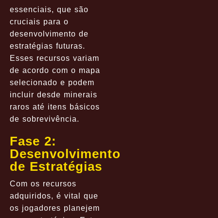
essenciais, que são
cruciais para o
desenvolvimento de
estratégias futuras.
Esses recursos variam
de acordo com o mapa
selecionado e podem
incluir desde minerais
raros até itens básicos
de sobrevivência.
Fase 2:
Desenvolvimento
de Estratégias
Com os recursos
adquiridos, é vital que
os jogadores planejem