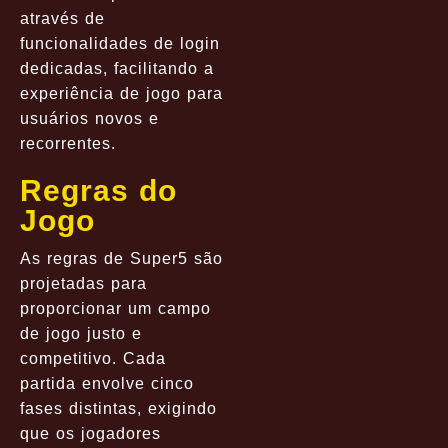
através de
funcionalidades de login
dedicadas, facilitando a
experiência de jogo para
usuários novos e
recorrentes.
Regras do
Jogo
As regras de Super5 são
projetadas para
proporcionar um campo
de jogo justo e
competitivo. Cada
partida envolve cinco
fases distintas, exigindo
que os jogadores