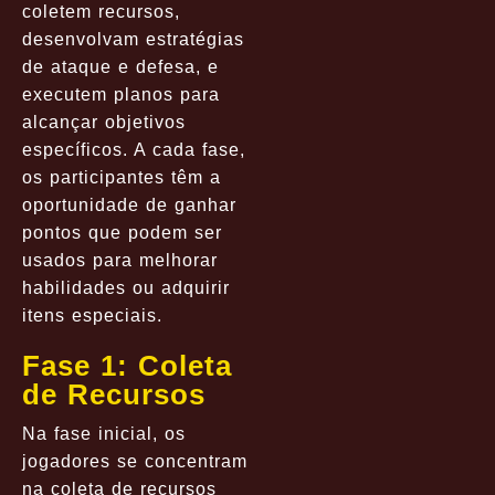
coletem recursos,
desenvolvam estratégias
de ataque e defesa, e
executem planos para
alcançar objetivos
específicos. A cada fase,
os participantes têm a
oportunidade de ganhar
pontos que podem ser
usados para melhorar
habilidades ou adquirir
itens especiais.
Fase 1: Coleta
de Recursos
Na fase inicial, os
jogadores se concentram
na coleta de recursos